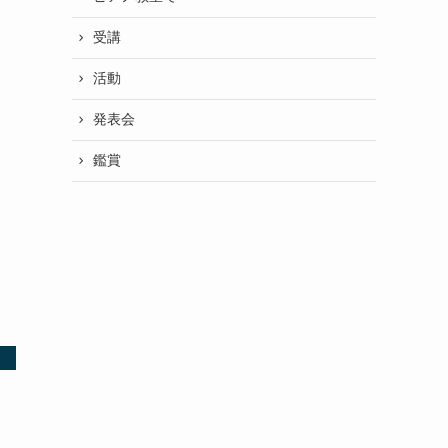
受講
活動
発表会
鑑賞