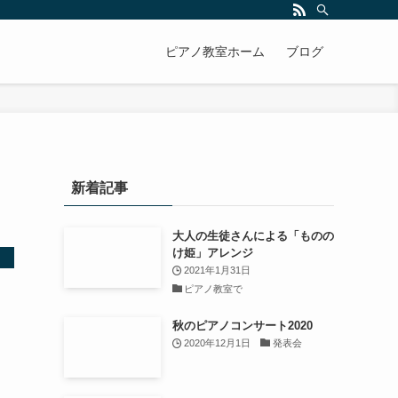
ピアノ教室ホーム
ブログ
新着記事
大人の生徒さんによる「ものの
け姫」アレンジ
2021年1月31日
ピアノ教室で
秋のピアノコンサート2020
2020年12月1日
発表会