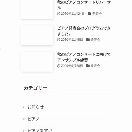
秋のピアノコンサートリハーサ
ル
2020年11月24日
発表会
ピアノ発表会のプログラムでき
ました。
2020年11月8日
発表会
以
秋のピアノコンサートに向けて
アンサンブル練習
2020年9月20日
発表会
カテゴリー
お知らせ
ピアノ
ピアノ教室で