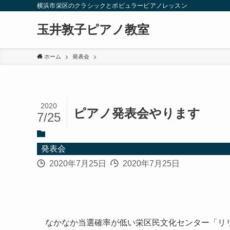
横浜市栄区のクラシックとポピュラーピアノレッスン
玉井敦子ピアノ教室
ホーム
発表会
2020
ピアノ発表会やります
7/25
発表会
2020年7月25日
2020年7月25日
なかなか当選確率が低い栄区民文化センター「リ