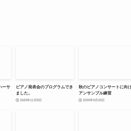
ハーサ
ピアノ発表会のプログラムでき
秋のピアノコンサートに向
ました。
アンサンブル練習
2020年11月8日
2020年9月20日