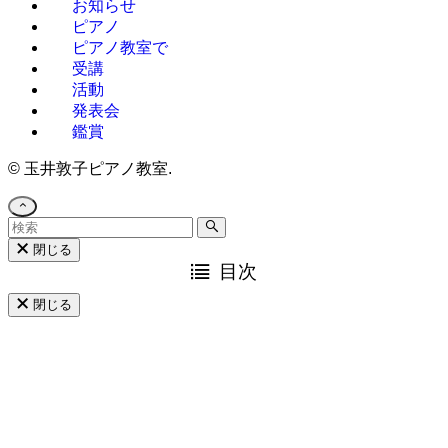
お知らせ
ピアノ
ピアノ教室で
受講
活動
発表会
鑑賞
©
玉井敦子ピアノ教室.
閉じる
目次
閉じる