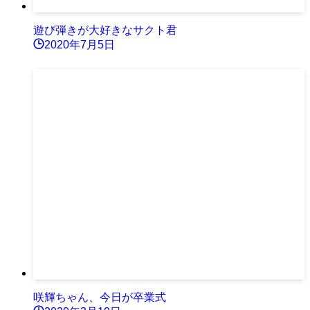
遊び弾きが大好きなサクト君
2020年7月5日
咲輝ちゃん、今日が卒業式