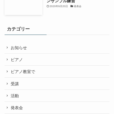
ンサンブル練習
2020年9月20日
発表会
カテゴリー
お知らせ
ピアノ
ピアノ教室で
受講
活動
発表会