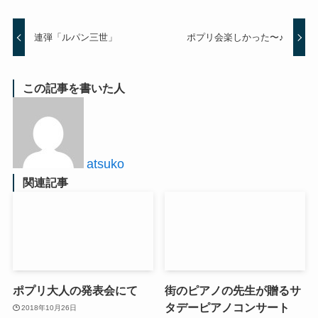
連弾「ルパン三世」
ポプリ会楽しかった〜♪
この記事を書いた人
atsuko
関連記事
ポプリ大人の発表会にて
街のピアノの先生が贈るサ
タデーピアノコンサート
2018年10月26日