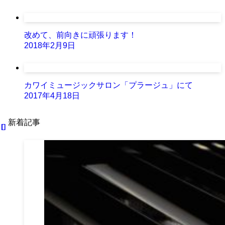
改めて、前向きに頑張ります！
2018年2月9日
カワイミュージックサロン「プラージュ」にて
2017年4月18日
新着記事