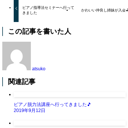
ピアノ指導法セミナーへ行って
かわいい仲良し姉妹が入会
きました
この記事を書いた人
atsuko
関連記事
ピアノ脱力法講座へ行ってきました🎵
2019年9月12日